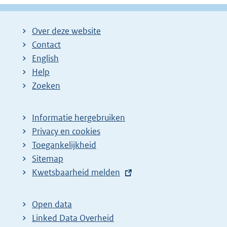
Over deze website
Contact
English
Help
Zoeken
Informatie hergebruiken
Privacy en cookies
Toegankelijkheid
Sitemap
E
Kwetsbaarheid melden
x
t
Open data
e
Linked Data Overheid