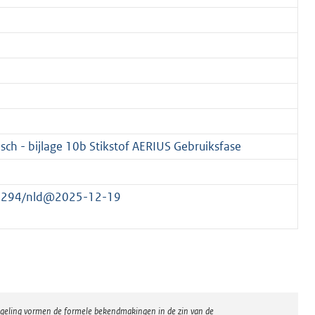
Esch - bijlage 10b Stikstof AERIUS Gebruiksfase
560294/nld@2025-12-19
regeling vormen de formele bekendmakingen in de zin van de