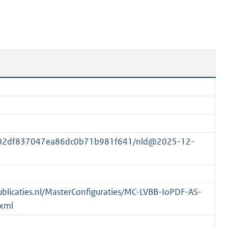
n
b
e
k
e
n
d
7b02df837047ea86dc0b71b981f641/nld@2025-12-
spublicaties.nl/MasterConfiguraties/MC-LVBB-IoPDF-AS-
xml