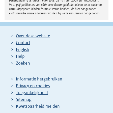
bekendmaking verdragen voor zover ze na 1 juli 2009 zijn uitgegeven.
Voor pdf-publicaties van vóór deze datum geldt dat alleen de in papieren
vorm uitgegeven bladen formele status hebben; de hier aangeboden
elektronische versies daarvan worden bij wijze van service aangeboden.
Over deze website
Contact
English
Help
Zoeken
Informatie hergebruiken
Privacy en cookies
Toegankelijkheid
Sitemap
Kwetsbaarheid melden