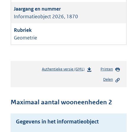
Informatieobject 2026, 1870
Geometrie
Authentieke versie (GML)
b
Printen
e
Delen
s
t
a
n
Maximaal aantal wooneenheden 2
d
s
g
Gegevens in het informatieobject
r
o