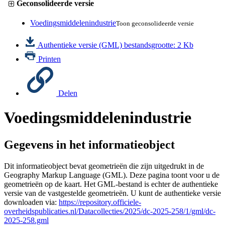
Geconsolideerde versie
Voedingsmiddelenindustrie
Toon geconsolideerde versie
Authentieke versie (GML)
bestandsgrootte: 2 Kb
Printen
Delen
Voedingsmiddelenindustrie
Gegevens in het informatieobject
Dit informatieobject bevat geometrieën die zijn uitgedrukt in de
Geography Markup Language (GML). Deze pagina toont voor u de
geometrieën op de kaart. Het GML-bestand is echter de authentieke
versie van de vastgestelde geometrieën. U kunt de authentieke versie
downloaden via:
https://repository.officiele-
overheidspublicaties.nl/Datacollecties/2025/dc-2025-258/1/gml/dc-
2025-258.gml