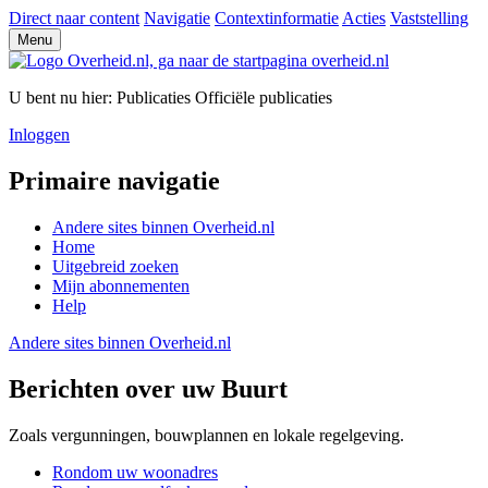
Direct naar content
Navigatie
Contextinformatie
Acties
Vaststelling
Menu
U bent nu hier:
Publicaties
Officiële publicaties
Inloggen
Primaire navigatie
Andere sites binnen
Overheid.nl
Home
Uitgebreid zoeken
Mijn abonnementen
Help
Andere sites binnen
Overheid.nl
Berichten over uw Buurt
Zoals vergunningen, bouwplannen en lokale regelgeving.
Rondom uw woonadres