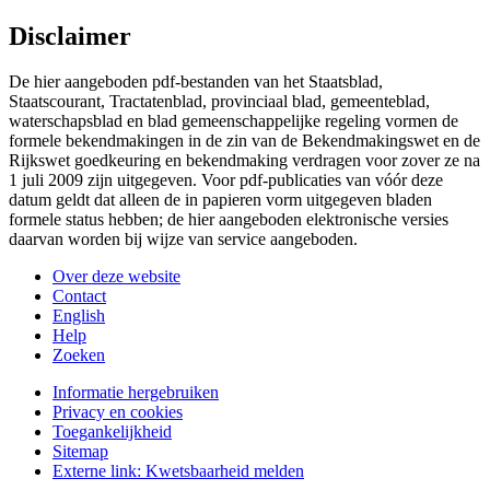
Disclaimer
De hier aangeboden pdf-bestanden van het Staatsblad,
Staatscourant, Tractatenblad, provinciaal blad, gemeenteblad,
waterschapsblad en blad gemeenschappelijke regeling vormen de
formele bekendmakingen in de zin van de Bekendmakingswet en de
Rijkswet goedkeuring en bekendmaking verdragen voor zover ze na
1 juli 2009 zijn uitgegeven. Voor pdf-publicaties van vóór deze
datum geldt dat alleen de in papieren vorm uitgegeven bladen
formele status hebben; de hier aangeboden elektronische versies
daarvan worden bij wijze van service aangeboden.
Over deze website
Contact
English
Help
Zoeken
Informatie hergebruiken
Privacy en cookies
Toegankelijkheid
Sitemap
Externe link:
Kwetsbaarheid melden