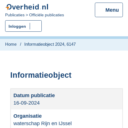
Menu
U
Publicaties
Officiële publicaties
bent
Inloggen
nu
hier:
Home
Informatieobject 2024, 6147
Informatieobject
16-09-2024
waterschap Rijn en IJssel