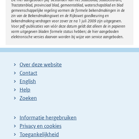
Disclaimer
Tractatenblad, provinciaal blad, gemeenteblad, waterschapsblad en blad
gemeenschappelijke regeling vormen de formele bekendmakingen in de
zin van de Bekendmakingswet en de Rijkswet goedkeuring en
bekendmaking verdragen voor zover ze na 1 juli 2009 zijn uitgegeven.
Voor pdf-publicaties van vóór deze datum geldt dat alleen de in papieren
vorm uitgegeven bladen formele status hebben; de hier aangeboden
elektronische versies daarvan worden bij wijze van service aangeboden.
Over deze website
Contact
English
Help
Zoeken
Informatie hergebruiken
Privacy en cookies
Toegankelijkheid